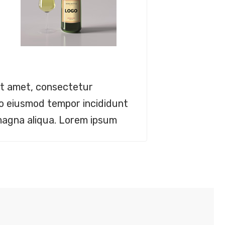
t
it amet, consectetur
 do eiusmod tempor incididunt
 magna aliqua. Lorem ipsum