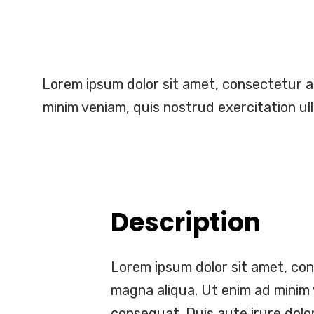
Lorem ipsum dolor sit amet, consectetur ad
minim veniam, quis nostrud exercitation ull
Description
Lorem ipsum dolor sit amet, con
magna aliqua. Ut enim ad minim 
consequat. Duis aute irure dolor 