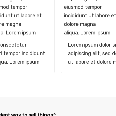
smod tempor
eiusmod tempor
didunt ut labore et
incididunt ut labore e
ore magna
dolore magna
ua. Lorem ipsum
aliqua. Lorem ipsum
consectetur
Lorem ipsum dolor s
od tempor incididunt
adipiscing elit, sed
iqua. Lorem ipsum
ut labore et dolore
ient way to sell things?