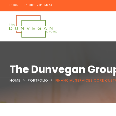
PHONE:
+1 888.281.3074
The Dunvegan Grou
HOME
PORTFOLIO
FINANCIAL SERVICES CORE CUS