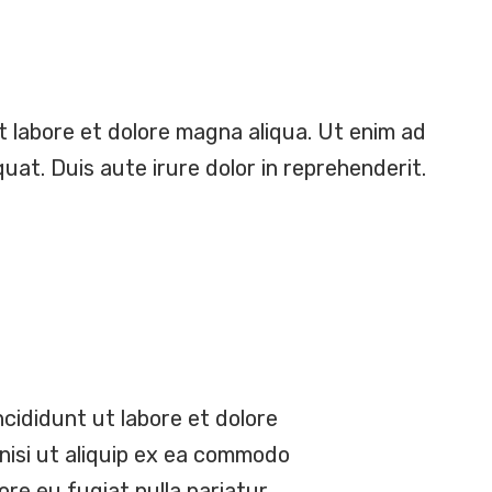
t labore et dolore magna aliqua. Ut enim ad
uat. Duis aute irure dolor in reprehenderit.
cididunt ut labore et dolore
nisi ut aliquip ex ea commodo
ore eu fugiat nulla pariatur.