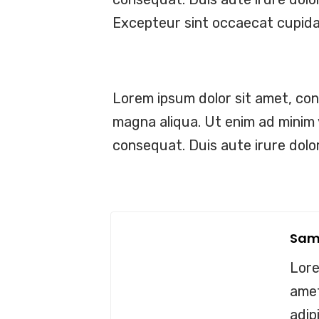
Excepteur sint occaecat cupidata
Lorem ipsum dolor sit amet, con
magna aliqua. Ut enim ad minim 
consequat. Duis aute irure dolor 
Sam
Lore
amet
adip