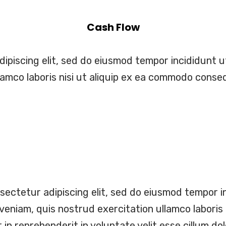
Cash Flow
ipiscing elit, sed do eiusmod tempor incididunt u
amco laboris nisi ut aliquip ex ea commodo conseq
sectetur adipiscing elit, sed do eiusmod tempor in
veniam, quis nostrud exercitation ullamco laboris 
in reprehenderit in voluptate velit esse cillum dol